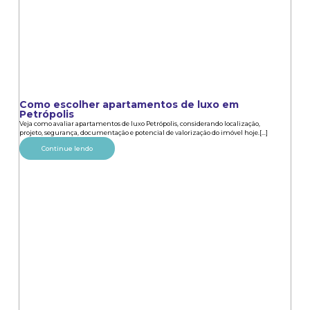
Como escolher apartamentos de luxo em
Petrópolis
Veja como avaliar apartamentos de luxo Petrópolis, considerando localização,
projeto, segurança, documentação e potencial de valorização do imóvel hoje.[...]
Continue lendo