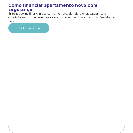
Como financiar apartamento novo com
segurança
Entenda como financiar apartamento novo, planejar a entrada, comparar
condições e comprar com segurança para morar ou investir com visão de longo
prazo.[...]
Continue lendo