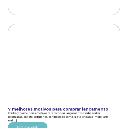
7 melhores motivos para comprar lançamento
Conheça os melhores motivos para comprar lançamento e saiba avaliar
localização, projeto, segurança, condições de compra e valorização imobiliária
real.[...]
Continue lendo