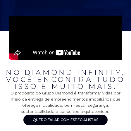
NO DIAMOND INFINITY,
VOCÊ ENCONTRA TUDO
ISSO E MUITO MAIS.
O propósito do Grupo Diamond é transformar vidas por
meio da entrega de empreendimentos imobiliários que
ofereçam qualidade, bem-estar, segurança,
sustentabilidade e conceitos arquitetônicos.
QUERO FALAR COM ESPECIALISTAS