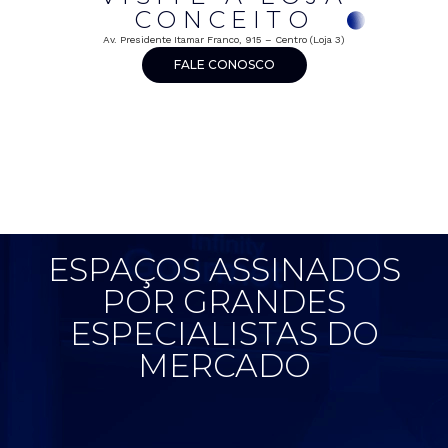
CONCEITO
Av. Presidente Itamar Franco, 915 – Centro (Loja 3)
FALE CONOSCO
ESPAÇOS ASSINADOS
POR GRANDES
ESPECIALISTAS DO
MERCADO