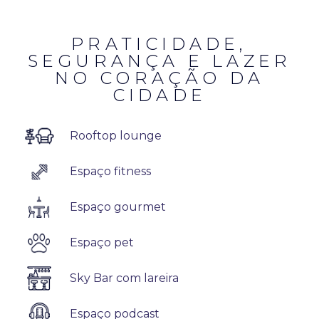
PRATICIDADE,
SEGURANÇA E LAZER
NO CORAÇÃO DA
CIDADE
Rooftop lounge
Espaço fitness
Espaço gourmet
Espaço pet
Sky Bar com lareira
Espaço podcast