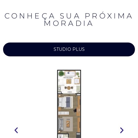
CONHEÇA SUA PRÓXIMA
MORADIA
STUDIO PLUS