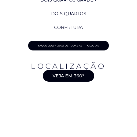
DOIS QUARTOS
COBERTURA
FAÇA O DOWNLOAD DE TODAS AS TIPOLOGIAS
LOCALIZAÇÃO
VEJA EM 360°