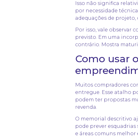
Isso não significa rela
por necessidade técnica,
adequações de projeto, d
Por isso, vale observar 
previsto. Em uma incorp
contrário. Mostra matur
Como usar o
empreendim
Muitos compradores com
entregue. Esse atalho p
podem ter propostas muit
revenda.
O memorial descritivo 
pode prever esquadrias 
e áreas comuns melhor 