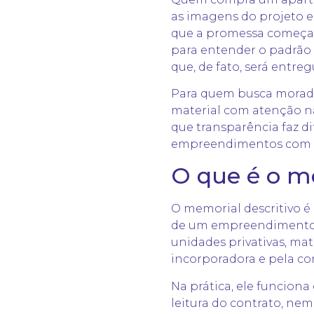
as imagens do projeto e
que a promessa começa 
para entender o padrão 
que, de fato, será entreg
Para quem busca moradia
material com atenção nã
que transparência faz di
empreendimentos com ma
O que é o me
O memorial descritivo é
de um empreendimento im
unidades privativas, mat
incorporadora e pela co
Na prática, ele funcion
leitura do contrato, nem