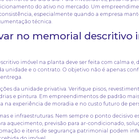
icionamento do ativo no mercado. Um empreendime
s consistência, especialmente quando a empresa man
ocumentação técnica.
var no memorial descritivo 
scritivo imóvel na planta deve ser feita com calma e, 
a unidade e o contrato. O objetivo não é apenas con
 entrega.
ões da unidade privativa. Verifique pisos, revestiment
drias e pintura. Em empreendimentos de padrão mais 
a na experiência de moradia e no custo futuro de per
emas e infraestruturas. Nem sempre o ponto decisivo e
ra aquecimento, previsão para ar-condicionado, soluçõ
utomação e itens de segurança patrimonial podem infl
rcebida do imóvel.