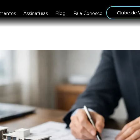
Clube de 
mentos
Assinaturas
Blog
Fale Conosco