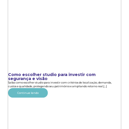
Como escolher studio para investir com
segurança e visão
Saiba como escolher studio para investir com critérios de localização, demanda,
custos e qualidade, protegendo seu patrimônio e ampliando retorno real.[...]
Continue lendo