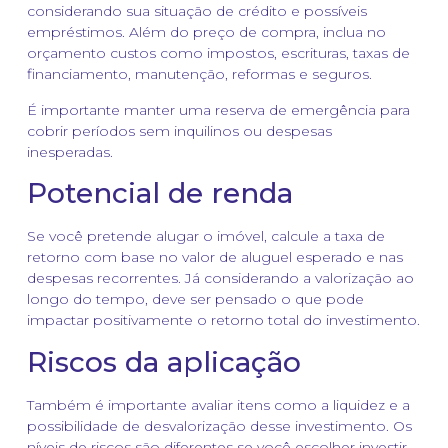
considerando sua situação de crédito e possíveis
empréstimos. Além do preço de compra, inclua no
orçamento custos como impostos, escrituras, taxas de
financiamento, manutenção, reformas e seguros.
É importante manter uma reserva de emergência para
cobrir períodos sem inquilinos ou despesas
inesperadas.
Potencial de renda
Se você pretende alugar o imóvel, calcule a taxa de
retorno com base no valor de aluguel esperado e nas
despesas recorrentes. Já considerando a valorização ao
longo do tempo, deve ser pensado o que pode
impactar positivamente o retorno total do investimento.
Riscos da aplicação
Também é importante avaliar itens como a liquidez e a
possibilidade de desvalorização desse investimento. Os
níveis de riscos são diferentes se você escolher investir