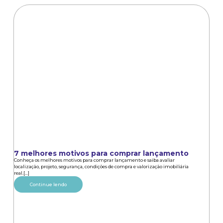
7 melhores motivos para comprar lançamento
Conheça os melhores motivos para comprar lançamento e saiba avaliar
localização, projeto, segurança, condições de compra e valorização imobiliária
real.[...]
Continue lendo