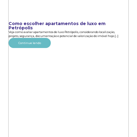
Como escolher apartamentos de luxo em
Petrópolis
Veja como avaliar apartamentos de luxo Petrópolis, considerando localização,
projeto, segurança, documentação e potencial de valorização do imóvel hoje.[...]
Continue lendo