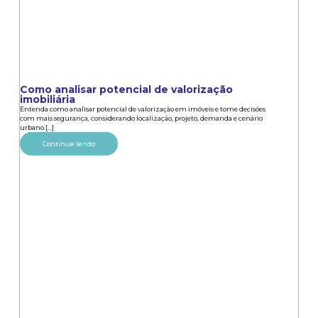
Como analisar potencial de valorização
imobiliária
Entenda como analisar potencial de valorização em imóveis e tome decisões
com mais segurança, considerando localização, projeto, demanda e cenário
urbano.[...]
Continue lendo