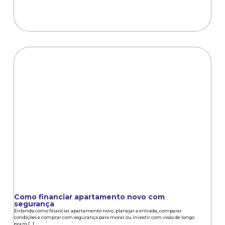
Como financiar apartamento novo com
segurança
Entenda como financiar apartamento novo, planejar a entrada, comparar
condições e comprar com segurança para morar ou investir com visão de longo
prazo.[...]