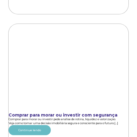
Comprar para morar ou investir com segurança
Comprar para morar ou investir pede análise de rotina, liquidez e valorização.
Veja como tomar uma decisão imobiliária segura e consciente para o futuro.[...]
Continue lendo