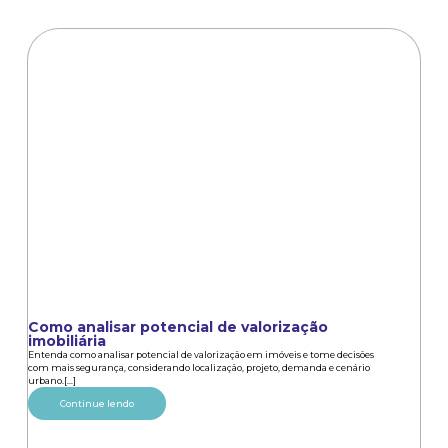
Como analisar potencial de valorização
imobiliária
Entenda como analisar potencial de valorização em imóveis e tome decisões
com mais segurança, considerando localização, projeto, demanda e cenário
urbano.[...]
Continue lendo