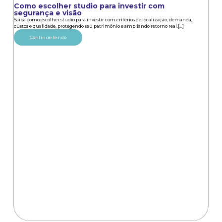
Como escolher studio para investir com
segurança e visão
Saiba como escolher studio para investir com critérios de localização, demanda,
custos e qualidade, protegendo seu patrimônio e ampliando retorno real.[...]
Continue lendo