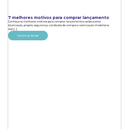
7 melhores motivos para comprar lançamento
Conheça os melhores motivos para comprar lançamento e saiba avaliar
localização, projeto, segurança, condições de compra e valorização imobiliária
real.[...]
Continue lendo