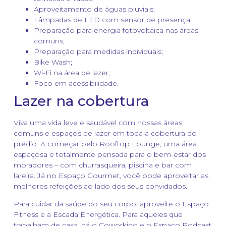
Aproveitamento de águas pluviais;
Lâmpadas de LED com sensor de presença;
Preparação para energia fotovoltaica nas áreas
comuns;
Preparação para medidas individuais;
Bike Wash;
Wi-Fi na área de lazer;
Foco em acessibilidade.
Lazer na cobertura
Viva uma vida leve e saudável com nossas áreas
comuns e espaços de lazer em toda a cobertura do
prédio. A começar pelo Rooftop Lounge, uma área
espaçosa e totalmente pensada para o bem-estar dos
moradores – com churrasqueira, piscina e bar com
lareira. Já no Espaço Gourmet, você pode aproveitar as
melhores refeições ao lado dos seus convidados.
Para cuidar da saúde do seu corpo, aproveite o Espaço
Fitness e a Escada Energética. Para aqueles que
trabalham de casa, há o Coworking e o Espaço Podcast