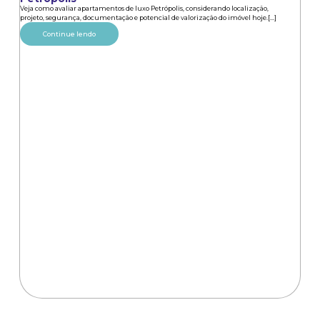
Veja como avaliar apartamentos de luxo Petrópolis, considerando localização,
projeto, segurança, documentação e potencial de valorização do imóvel hoje.[...]
Continue lendo