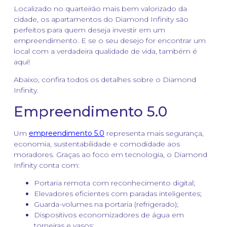
Localizado no quarteirão mais bem valorizado da
cidade, os apartamentos do Diamond Infinity são
perfeitos para quem deseja investir em um
empreendimento. E se o seu desejo for encontrar um
local com a verdadeira qualidade de vida, também é
aqui!
Abaixo, confira todos os detalhes sobre o Diamond
Infinity.
Empreendimento 5.0
Um
empreendimento 5.0
representa mais segurança,
economia, sustentabilidade e comodidade aos
moradores. Graças ao foco em tecnologia, o Diamond
Infinity conta com:
Portaria remota com reconhecimento digital;
Elevadores eficientes com paradas inteligentes;
Guarda-volumes na portaria (refrigerado);
Dispositivos economizadores de água em
torneiras e vasos;