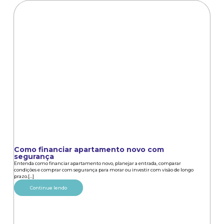
Como financiar apartamento novo com
segurança
Entenda como financiar apartamento novo, planejar a entrada, comparar
condições e comprar com segurança para morar ou investir com visão de longo
prazo.[...]
Continue lendo