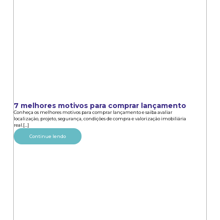
7 melhores motivos para comprar lançamento
Conheça os melhores motivos para comprar lançamento e saiba avaliar
localização, projeto, segurança, condições de compra e valorização imobiliária
real.[...]
Continue lendo