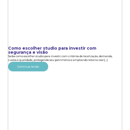
Como escolher studio para investir com
segurança e visão
Saiba como escolher studio para investir com critérios de localização, demanda,
custos e qualidade, protegendo seu patrimônio e ampliando retorno real.[...]
Continue lendo