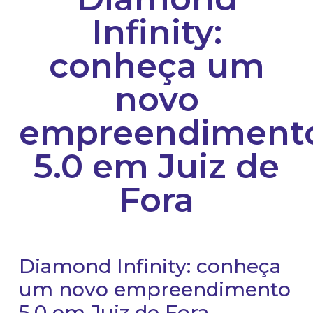
Infinity:
conheça um
novo
empreendiment
5.0 em Juiz de
Fora
Diamond Infinity: conheça
um novo empreendimento
5.0 em Juiz de Fora