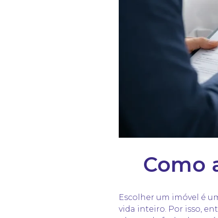
Como a
Escolher um imóvel é um
vida inteiro. Por isso, 