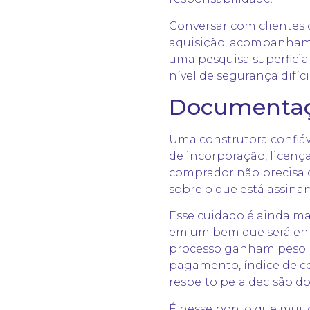
Conversar com clientes
aquisição, acompanham
uma pesquisa superficia
nível de segurança difíc
Documentaçã
Uma construtora confiáv
de incorporação, licença
comprador não precisa d
sobre o que está assin
Esse cuidado é ainda m
em um bem que será entr
processo ganham peso. 
pagamento, índice de co
respeito pela decisão do
É nesse ponto que muit