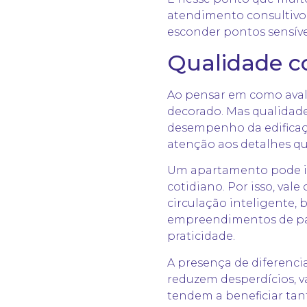
atendimento consultivo.
esconder pontos sensívei
Qualidade c
Ao pensar em como avali
decorado. Mas qualidade
desempenho da edificaçã
atenção aos detalhes q
Um apartamento pode im
cotidiano. Por isso, vale
circulação inteligente, 
empreendimentos de padr
praticidade.
A presença de diferencia
reduzem desperdícios, v
tendem a beneficiar ta