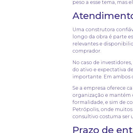
peso a esse tema, mas el
Atendimento
Uma construtora confiáv
longo da obra é parte es
relevantes e disponibil
comprador.
No caso de investidore
do ativo e expectativa 
importante. Em ambos os 
Se a empresa oferece c
organização e mantém co
formalidade, e sim de 
Petrópolis, onde muitos
consultivo costuma ser 
Prazo de en