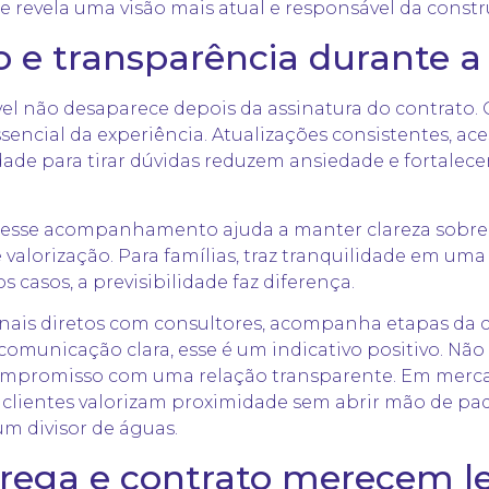
e revela uma visão mais atual e responsável da constr
 e transparência durante a
el não desaparece depois da assinatura do contrato.
sencial da experiência. Atualizações consistentes, ac
idade para tirar dúvidas reduzem ansiedade e fortalec
s, esse acompanhamento ajuda a manter clareza sobr
de valorização. Para famílias, traz tranquilidade em 
casos, a previsibilidade faz diferença.
anais diretos com consultores, acompanha etapas da
municação clara, esse é um indicativo positivo. Não s
compromisso com uma relação transparente. Em merca
 clientes valorizam proximidade sem abrir mão de pa
um divisor de águas.
trega e contrato merecem le