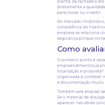
planta, da fachada e at
diretamente a qualidade
para morar ou investir.
No mercado imobiliário,
consistência do históri
empresa se relaciona co
segurança porque conseg
Como avaliar
O primeiro ponto é obse
empreendimentos já ent
localização e proposta?
organizada e confiável,
e documentação muito 
Também vale analisar se
Se o material de divulga
aparecer nas obras con