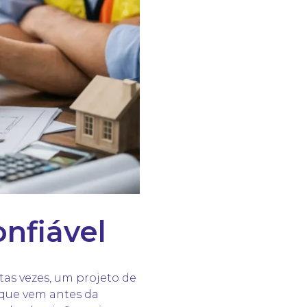
nfiável
tas vezes, um projeto de
o que vem antes da