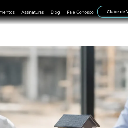
Clube de 
mentos
Assinaturas
Blog
Fale Conosco